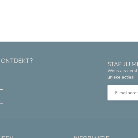
K ONTDEKT?
STAP JIJ
Wees als eerst
unieke acties!