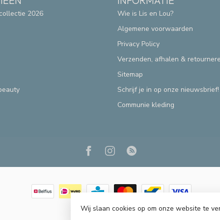
IEËN
INFORMATIE
collectie 2026
Wie is Lis en Lou?
Algemene voorwaarden
Privacy Policy
Verzenden, afhalen & retourner
Sitemap
beauty
Schrijf je in op onze nieuwsbrief!
Communie kleding
Wij slaan cookies op om onze website te ve
© Copyright 2026 Lis & Lou