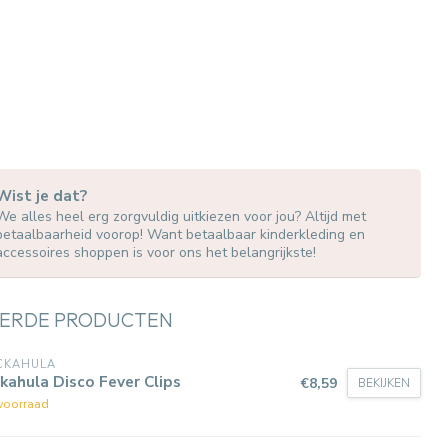
Wist je dat?
We alles heel erg zorgvuldig uitkiezen voor jou? Altijd met
betaalbaarheid voorop! Want betaalbaar kinderkleding en
accessoires shoppen is voor ons het belangrijkste!
ERDE PRODUCTEN
CKAHULA
kahula Disco Fever Clips
€8,59
BEKIJKEN
voorraad