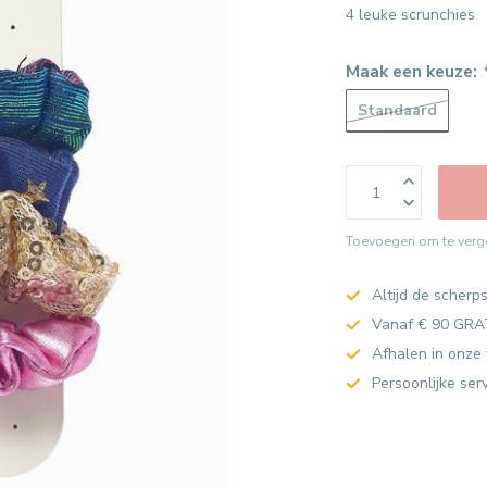
4 leuke scrunchies
Maak een keuze:
Standaard
Toevoegen om te verge
Altijd de scherps
Vanaf € 90 GRA
Afhalen in onze 
Persoonlijke ser