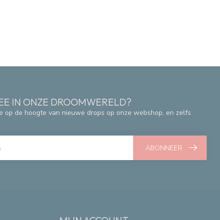
 MEE IN ONZE DROOMWERELD?
e op de hoogte van nieuwe drops op onze webshop, en zelfs
ABONNEER