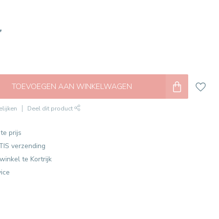
*
TOEVOEGEN AAN WINKELWAGEN
lijken
Deel dit product
te prijs
TIS verzending
winkel te Kortrijk
vice