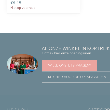
€9,15
Niet op voorraad
AL ONZE WINKEL IN KORTRIJ
Ontdek hier onze openingsuren
WIL JE ONS IETS VRAGEN?
KLIK HIER VOOR DE OPENINGSUREN