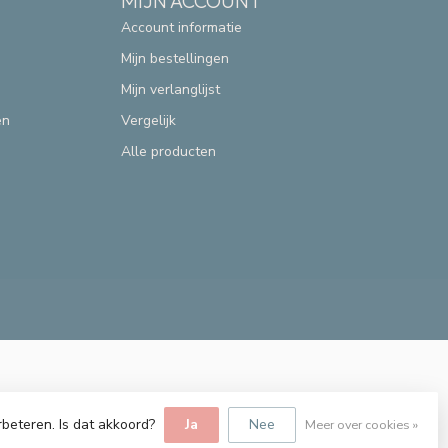
MIJN ACCOUNT
Account informatie
Mijn bestellingen
Mijn verlanglijst
en
Vergelijk
Alle producten
rbeteren. Is dat akkoord?
Ja
Nee
Meer over cookies »