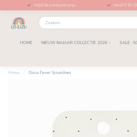
Altijd de scherpste prijs
Vanaf € 90 
HOME
NIEUW NAJAAR COLLECTIE 2026
SALE -5
Home
/
Disco Fever Scrunchies