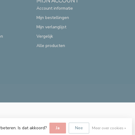
MIJN ACCOUNT
Account informatie
Mijn bestellingen
Mijn verlanglijst
en
Vergelijk
Alle producten
rbeteren. Is dat akkoord?
Ja
Nee
Meer over cookies »