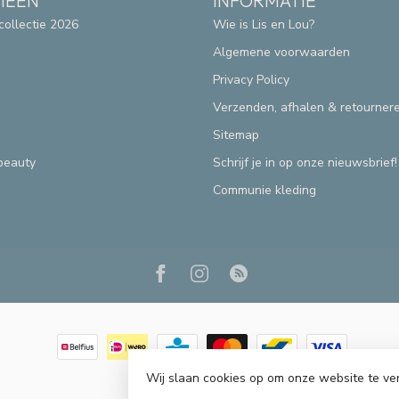
IEËN
INFORMATIE
collectie 2026
Wie is Lis en Lou?
Algemene voorwaarden
Privacy Policy
Verzenden, afhalen & retourner
Sitemap
beauty
Schrijf je in op onze nieuwsbrief!
Communie kleding
Wij slaan cookies op om onze website te ve
© Copyright 2026 Lis & Lou