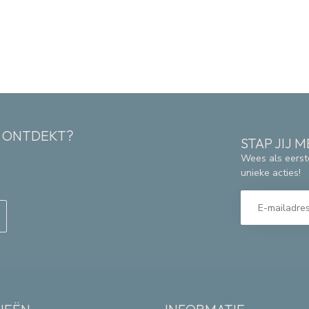
K ONTDEKT?
STAP JIJ
Wees als eerst
unieke acties!