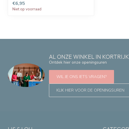
€6,95
Niet op voorraad
AL ONZE WINKEL IN KORTRIJ
Ontdek hier onze openingsuren
WIL JE ONS IETS VRAGEN?
KLIK HIER VOOR DE OPENINGSUREN