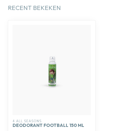
RECENT BEKEKEN
4 ALL SEASONS
DEODORANT FOOTBALL 150 ML