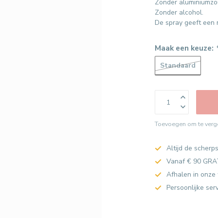
Zonder aluminiumzo
Zonder alcohol.
De spray geeft een m
Maak een keuze:
Standaard
Toevoegen om te verge
Altijd de scherps
Vanaf € 90 GRA
Afhalen in onze 
Persoonlijke ser