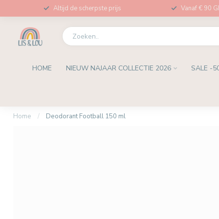
Altijd de scherpste prijs
Vanaf € 90 
HOME
NIEUW NAJAAR COLLECTIE 2026
SALE -5
Home
/
Deodorant Football 150 ml