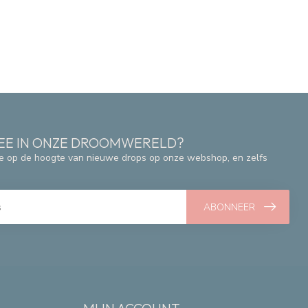
 MEE IN ONZE DROOMWERELD?
e op de hoogte van nieuwe drops op onze webshop, en zelfs
ABONNEER