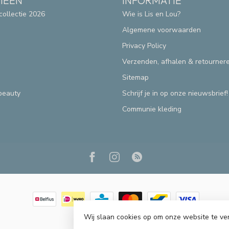
IEËN
INFORMATIE
collectie 2026
Wie is Lis en Lou?
Algemene voorwaarden
Privacy Policy
Verzenden, afhalen & retourner
Sitemap
beauty
Schrijf je in op onze nieuwsbrief!
Communie kleding
Wij slaan cookies op om onze website te ve
© Copyright 2026 Lis & Lou