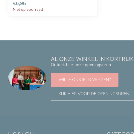
€6,95
Niet op voorraad
AL ONZE WINKEL IN KORTRIJ
Ontdek hier onze openingsuren
WIL JE ONS IETS VRAGEN?
KLIK HIER VOOR DE OPENINGSUREN