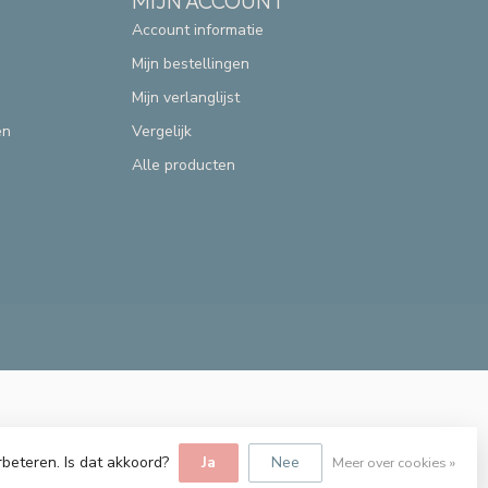
MIJN ACCOUNT
Account informatie
Mijn bestellingen
Mijn verlanglijst
en
Vergelijk
Alle producten
rbeteren. Is dat akkoord?
Ja
Nee
Meer over cookies »