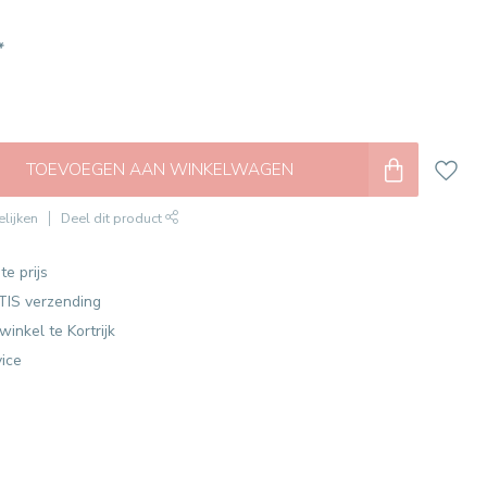
*
TOEVOEGEN AAN WINKELWAGEN
lijken
Deel dit product
te prijs
TIS verzending
winkel te Kortrijk
vice