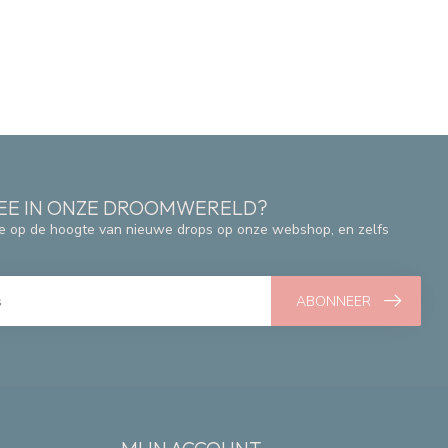
 MEE IN ONZE DROOMWERELD?
e op de hoogte van nieuwe drops op onze webshop, en zelfs
ABONNEER