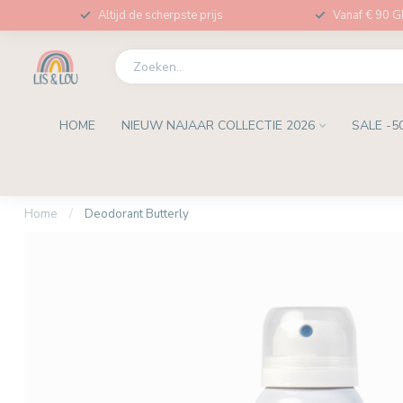
Altijd de scherpste prijs
Vanaf € 90 
HOME
NIEUW NAJAAR COLLECTIE 2026
SALE -5
Home
/
Deodorant Butterly