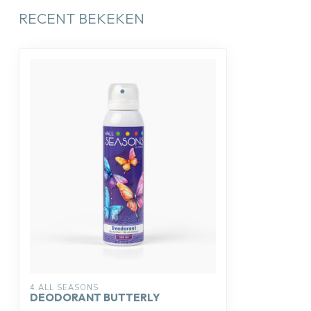
RECENT BEKEKEN
4 ALL SEASONS
DEODORANT BUTTERLY