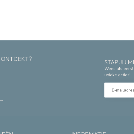
K ONTDEKT?
STAP JIJ
Wees als eerst
unieke acties!