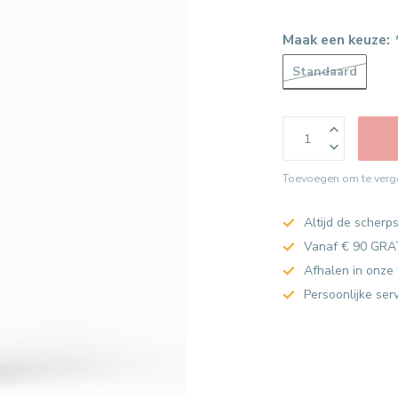
Maak een keuze:
Standaard
Toevoegen om te verge
Altijd de scherps
Vanaf € 90 GRA
Afhalen in onze 
Persoonlijke ser