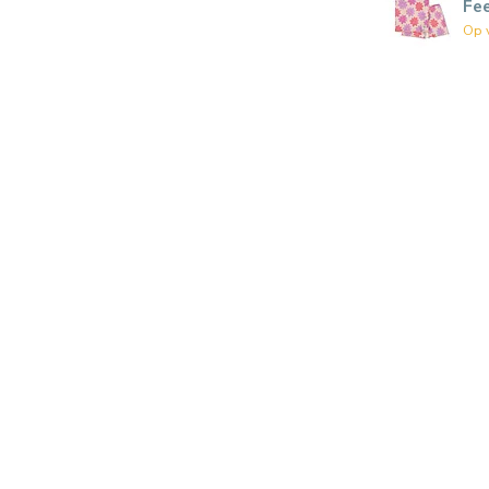
Fe
Op 