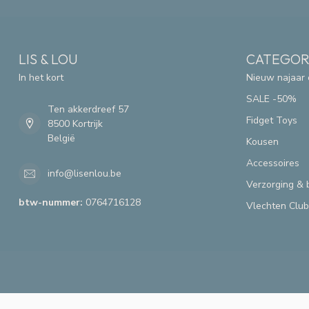
LIS & LOU
CATEGOR
In het kort
Nieuw najaar 
SALE -50%
Ten akkerdreef 57
Fidget Toys
8500 Kortrijk
België
Kousen
Accessoires
info@lisenlou.be
Verzorging & 
btw-nummer:
0764716128
Vlechten Club