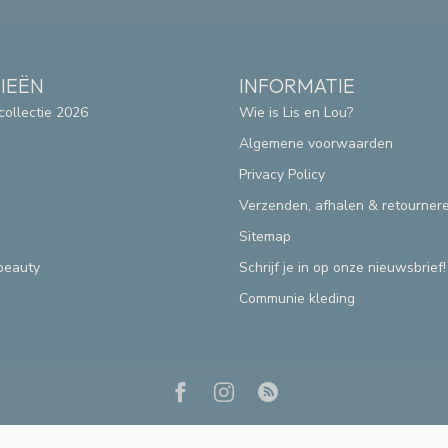
IEËN
INFORMATIE
collectie 2026
Wie is Lis en Lou?
Algemene voorwaarden
Privacy Policy
Verzenden, afhalen & retourner
Sitemap
beauty
Schrijf je in op onze nieuwsbrief!
Communie kleding