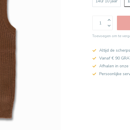
1
140/ 10 jaar
Toevoegen om te verge
Altijd de scherps
Vanaf € 90 GRA
Afhalen in onze 
Persoonlijke ser