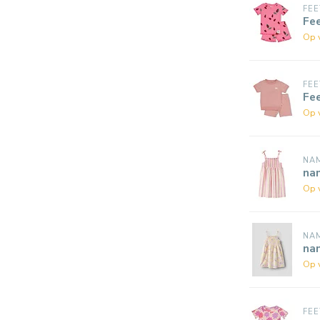
FEE
Fe
Op 
FEE
Fe
Op 
NAM
nam
Op 
NAM
nam
Op 
FEE