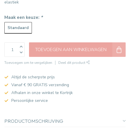
elastiek
Maak een keuze:
*
Standaard
TOEVOEGEN AAN WINKELWAGEN
Toevoegen om te vergelijken
Deel dit product
Altijd de scherpste prijs
Vanaf € 90 GRATIS verzending
Afhalen in onze winkel te Kortrijk
Persoonlijke service
PRODUCTOMSCHRIJVING