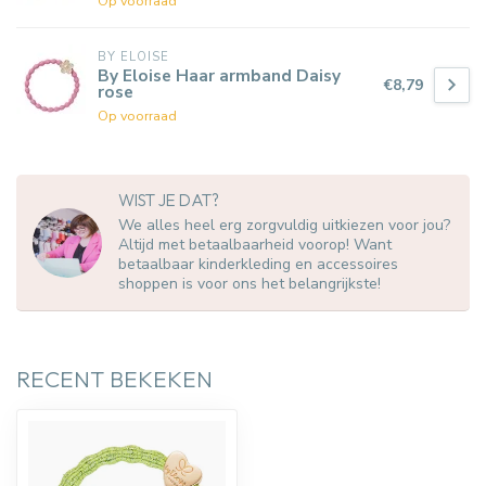
Op voorraad
BY ELOISE
By Eloise Haar armband Daisy
€8,79
rose
Op voorraad
WIST JE DAT?
We alles heel erg zorgvuldig uitkiezen voor jou?
Altijd met betaalbaarheid voorop! Want
betaalbaar kinderkleding en accessoires
shoppen is voor ons het belangrijkste!
RECENT BEKEKEN