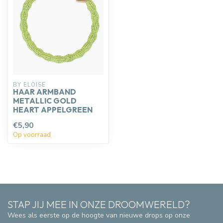
BY ELOISE
HAAR ARMBAND
METALLIC GOLD
HEART APPELGREEN
€5,90
Op voorraad
STAP JIJ MEE IN ONZE DROOMWERELD?
Wees als eerste op de hoogte van nieuwe drops op onze