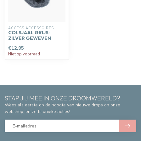
ACCESS ACCESSOIRES
COLSJAAL GRIJS-
ZILVER GEWEVEN
€12,95
Niet op voorraad
STAP JIJ MEE IN ONZE DROOMWERELD?
Wees als eerste op de hoogte van nieuwe drops op onze
webshop, en zelfs unieke acties!