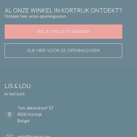
AL ONZE WINKEL IN KORTRIJK ONTDEKT?
Ontdek hier onze openingsuren
WIL JE ONS IETS VRAGEN?
KLIK HIER VOOR DE OPENINGSUREN
LIS & LOU
In het kort
Ten akkerdreef 57
8500 Kortrijk
België
info@lisenlou.be