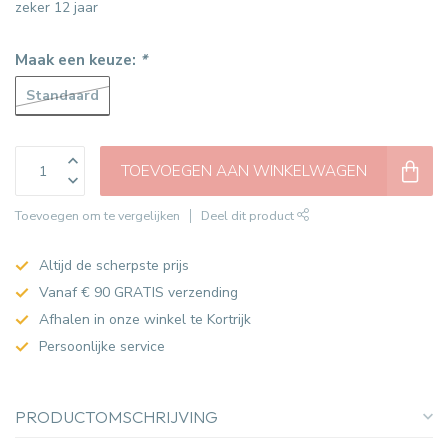
zeker 12 jaar
Maak een keuze:
*
Standaard
TOEVOEGEN AAN WINKELWAGEN
Toevoegen om te vergelijken
Deel dit product
Altijd de scherpste prijs
Vanaf € 90 GRATIS verzending
Afhalen in onze winkel te Kortrijk
Persoonlijke service
PRODUCTOMSCHRIJVING