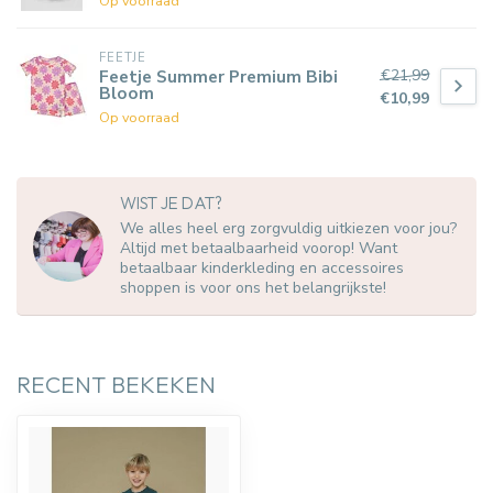
Op voorraad
FEETJE
€21,99
Feetje Summer Premium Bibi
Bloom
€10,99
Op voorraad
WIST JE DAT?
We alles heel erg zorgvuldig uitkiezen voor jou?
Altijd met betaalbaarheid voorop! Want
betaalbaar kinderkleding en accessoires
shoppen is voor ons het belangrijkste!
RECENT BEKEKEN