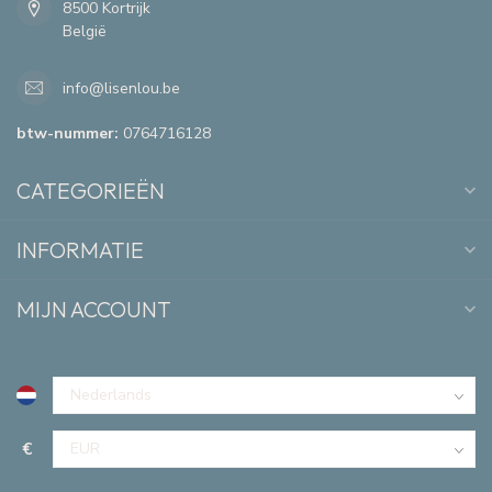
8500 Kortrijk
België
info@lisenlou.be
btw-nummer:
0764716128
CATEGORIEËN
INFORMATIE
MIJN ACCOUNT
€