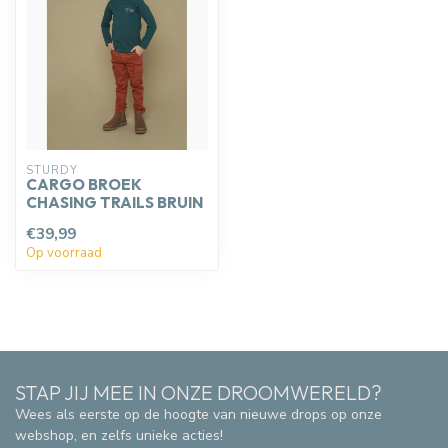
STURDY
CARGO BROEK
CHASING TRAILS BRUIN
€39,99
Op voorraad
STAP JIJ MEE IN ONZE DROOMWERELD?
Wees als eerste op de hoogte van nieuwe drops op onze
webshop, en zelfs unieke acties!