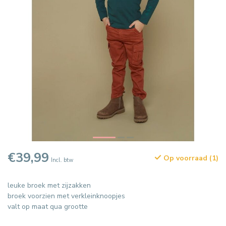
€39,99
Op voorraad (1)
Incl. btw
leuke broek met zijzakken
broek voorzien met verkleinknoopjes
valt op maat qua grootte