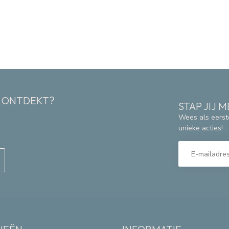
K ONTDEKT?
STAP JIJ
Wees als eerst
unieke acties!