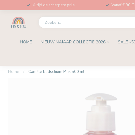
Altijd de scherpste prijs
Vanaf € 90 
HOME
NIEUW NAJAAR COLLECTIE 2026
SALE -5
Home
/
Camille badschuim Pink 500 ml