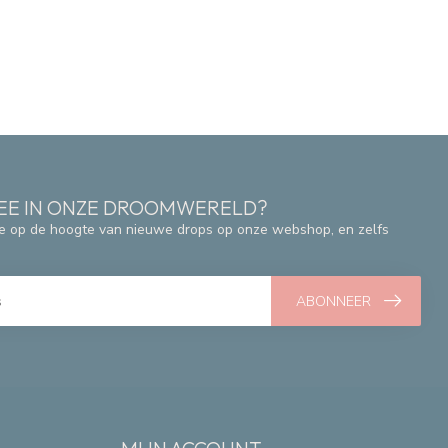
 MEE IN ONZE DROOMWERELD?
e op de hoogte van nieuwe drops op onze webshop, en zelfs
ABONNEER