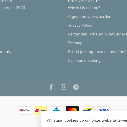
IEËN
INFORMATIE
collectie 2026
Wie is Lis en Lou?
Algemene voorwaarden
Privacy Policy
Verzenden, afhalen & retourner
Sitemap
beauty
Schrijf je in op onze nieuwsbrief!
Communie kleding
Wij slaan cookies op om onze website te ve
© Copyright 2026 Lis & Lou