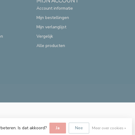
MIJN ACCOUNT
Account informatie
Mijn bestellingen
Mijn verlanglijst
en
Vergelijk
Alle producten
rbeteren. Is dat akkoord?
Ja
Nee
Meer over cookies »