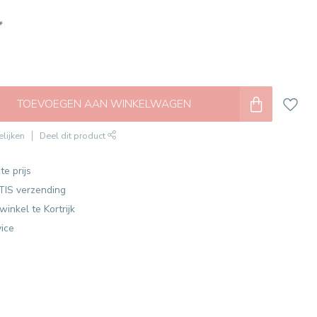
*
TOEVOEGEN AAN WINKELWAGEN
lijken
Deel dit product
te prijs
TIS verzending
winkel te Kortrijk
vice