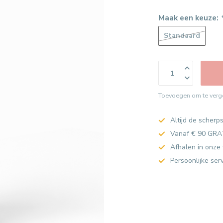
Maak een keuze:
Standaard
Toevoegen om te verge
Altijd de scherps
Vanaf € 90 GRA
Afhalen in onze 
Persoonlijke ser