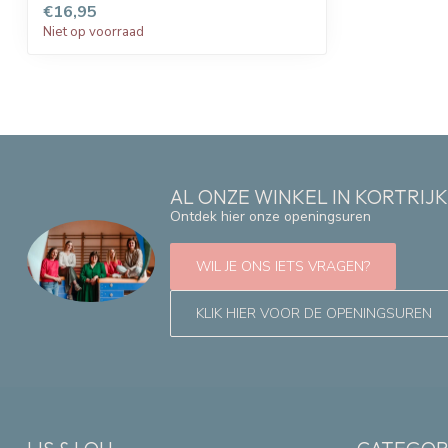
€16,95
Niet op voorraad
AL ONZE WINKEL IN KORTRIJ
Ontdek hier onze openingsuren
WIL JE ONS IETS VRAGEN?
KLIK HIER VOOR DE OPENINGSUREN