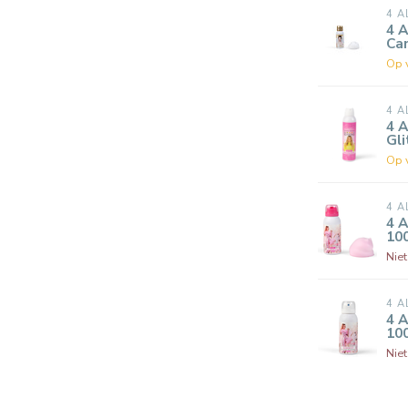
4 A
4 A
Cam
Op 
4 A
4 A
Gli
Op 
4 A
4 A
10
Nie
4 A
4 A
10
Nie