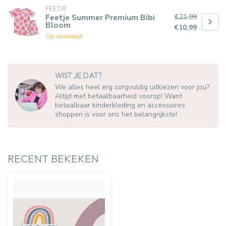
FEETJE
€21,99
Feetje Summer Premium Bibi
Bloom
€10,99
Op voorraad
WIST JE DAT?
We alles heel erg zorgvuldig uitkiezen voor jou?
Altijd met betaalbaarheid voorop! Want
betaalbaar kinderkleding en accessoires
shoppen is voor ons het belangrijkste!
RECENT BEKEKEN