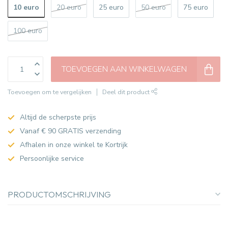
10 euro
20 euro
25 euro
50 euro
75 euro
100 euro
TOEVOEGEN AAN WINKELWAGEN
Toevoegen om te vergelijken
Deel dit product
Altijd de scherpste prijs
Vanaf € 90 GRATIS verzending
Afhalen in onze winkel te Kortrijk
Persoonlijke service
PRODUCTOMSCHRIJVING