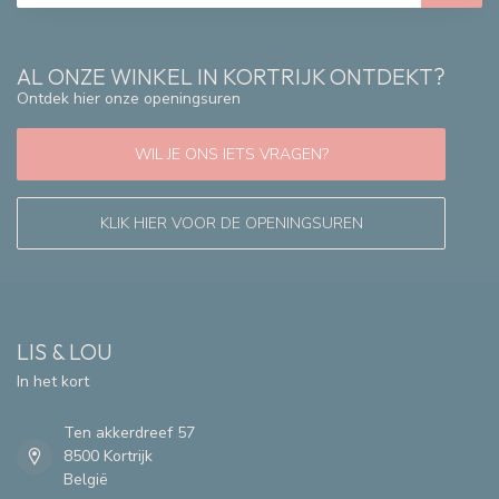
AL ONZE WINKEL IN KORTRIJK ONTDEKT?
Ontdek hier onze openingsuren
WIL JE ONS IETS VRAGEN?
KLIK HIER VOOR DE OPENINGSUREN
LIS & LOU
In het kort
Ten akkerdreef 57
8500 Kortrijk
België