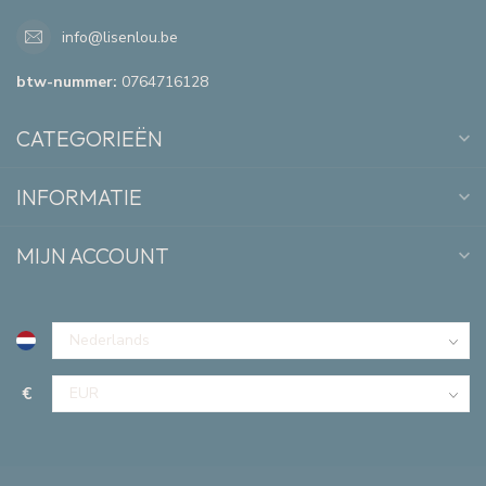
info@lisenlou.be
btw-nummer:
0764716128
CATEGORIEËN
INFORMATIE
MIJN ACCOUNT
€