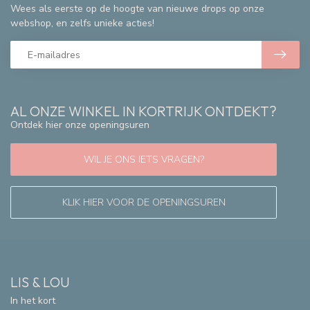
Wees als eerste op de hoogte van nieuwe drops op onze
webshop, en zelfs unieke acties!
AL ONZE WINKEL IN KORTRIJK ONTDEKT?
Ontdek hier onze openingsuren
WIL JE ONS IETS VRAGEN?
KLIK HIER VOOR DE OPENINGSUREN
LIS & LOU
In het kort