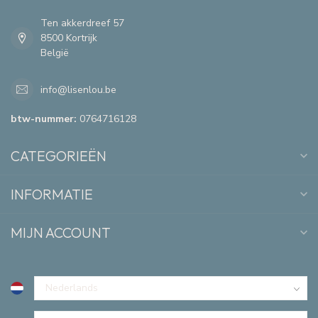
Ten akkerdreef 57
8500 Kortrijk
België
info@lisenlou.be
btw-nummer:
0764716128
CATEGORIEËN
INFORMATIE
MIJN ACCOUNT