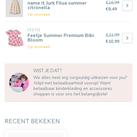
€16,99
name it Jurk Filua summer
citronella
€8,49
Op voorraad
FEETJE
€21,99
Feetje Summer Premium Bibi
Bloom
€10,99
Op voorraad
WIST JE DAT?
We alles heel erg zorgvuldig uitkiezen voor jou?
Altijd met betaalbaarheid voorop! Want
betaalbaar kinderkleding en accessoires
shoppen is voor ons het belangrijkste!
RECENT BEKEKEN