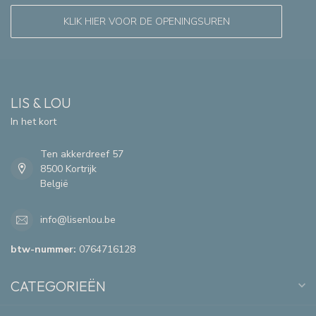
KLIK HIER VOOR DE OPENINGSUREN
LIS & LOU
In het kort
Ten akkerdreef 57
8500 Kortrijk
België
info@lisenlou.be
btw-nummer:
0764716128
CATEGORIEËN