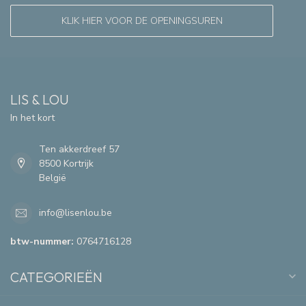
KLIK HIER VOOR DE OPENINGSUREN
LIS & LOU
In het kort
Ten akkerdreef 57
8500 Kortrijk
België
info@lisenlou.be
btw-nummer:
0764716128
CATEGORIEËN