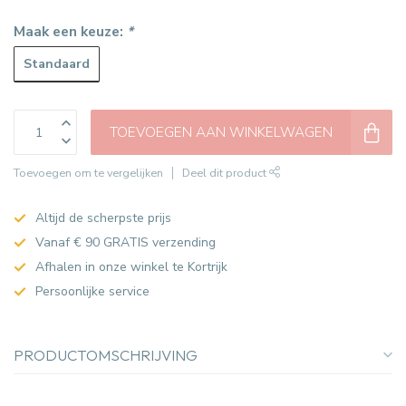
Maak een keuze:
*
Standaard
TOEVOEGEN AAN WINKELWAGEN
Toevoegen om te vergelijken
Deel dit product
Altijd de scherpste prijs
Vanaf € 90 GRATIS verzending
Afhalen in onze winkel te Kortrijk
Persoonlijke service
PRODUCTOMSCHRIJVING