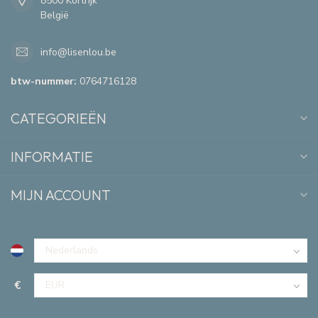
8500 Kortrijk
België
info@lisenlou.be
btw-nummer:
0764716128
CATEGORIEËN
INFORMATIE
MIJN ACCOUNT
€