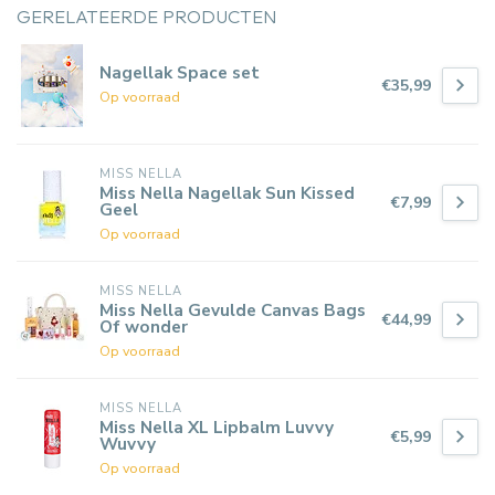
GERELATEERDE PRODUCTEN
Nagellak Space set
€35,99
Op voorraad
MISS NELLA
Miss Nella Nagellak Sun Kissed
€7,99
Geel
Op voorraad
MISS NELLA
Miss Nella Gevulde Canvas Bags
€44,99
Of wonder
Op voorraad
MISS NELLA
Miss Nella XL Lipbalm Luvvy
€5,99
Wuvvy
Op voorraad