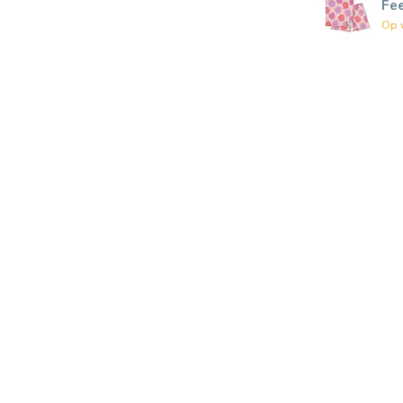
Fe
Op 