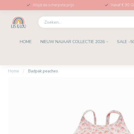
Altijd de scherpste prijs
Vanaf € 90 
HOME
NIEUW NAJAAR COLLECTIE 2026
SALE -5
Home
/
Badpak peaches