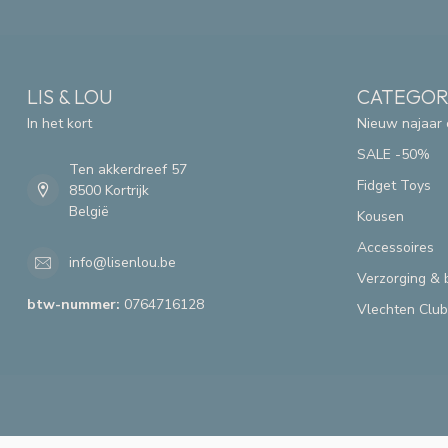
LIS & LOU
CATEGOR
In het kort
Nieuw najaar 
SALE -50%
Ten akkerdreef 57
Fidget Toys
8500 Kortrijk
België
Kousen
Accessoires
info@lisenlou.be
Verzorging & 
btw-nummer:
0764716128
Vlechten Club