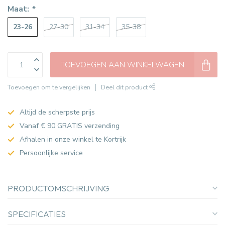
Maat:
*
23-26
27-30
31-34
35-38
TOEVOEGEN AAN WINKELWAGEN
Toevoegen om te vergelijken
Deel dit product
Altijd de scherpste prijs
Vanaf € 90 GRATIS verzending
Afhalen in onze winkel te Kortrijk
Persoonlijke service
PRODUCTOMSCHRIJVING
SPECIFICATIES