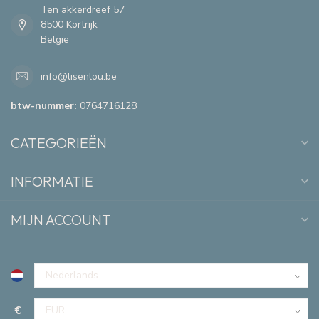
Ten akkerdreef 57
8500 Kortrijk
België
info@lisenlou.be
btw-nummer:
0764716128
CATEGORIEËN
INFORMATIE
MIJN ACCOUNT
€