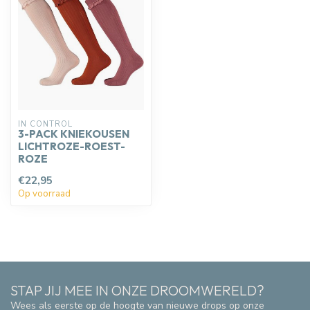
IN CONTROL
3-PACK KNIEKOUSEN
LICHTROZE-ROEST-
ROZE
€22,95
Op voorraad
STAP JIJ MEE IN ONZE DROOMWERELD?
Wees als eerste op de hoogte van nieuwe drops op onze