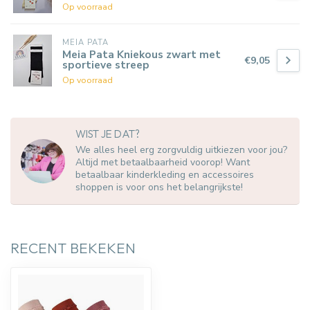
Op voorraad
MEIA PATA
Meia Pata Kniekous zwart met
€9,05
sportieve streep
Op voorraad
WIST JE DAT?
We alles heel erg zorgvuldig uitkiezen voor jou?
Altijd met betaalbaarheid voorop! Want
betaalbaar kinderkleding en accessoires
shoppen is voor ons het belangrijkste!
RECENT BEKEKEN