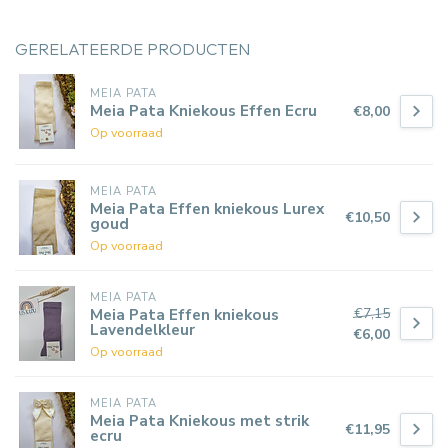
GERELATEERDE PRODUCTEN
MEIA PATA
Meia Pata Kniekous Effen Ecru
€8,00
Op voorraad
MEIA PATA
Meia Pata Effen kniekous Lurex
€10,50
goud
Op voorraad
MEIA PATA
€7,15
Meia Pata Effen kniekous
Lavendelkleur
€6,00
Op voorraad
MEIA PATA
Meia Pata Kniekous met strik
€11,95
ecru