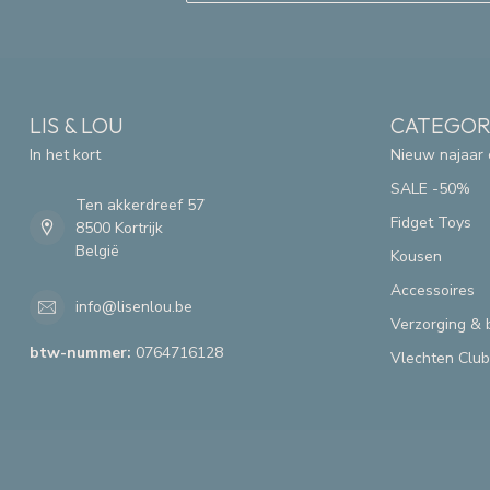
LIS & LOU
CATEGOR
In het kort
Nieuw najaar 
SALE -50%
Ten akkerdreef 57
Fidget Toys
8500 Kortrijk
België
Kousen
Accessoires
info@lisenlou.be
Verzorging & 
btw-nummer:
0764716128
Vlechten Club