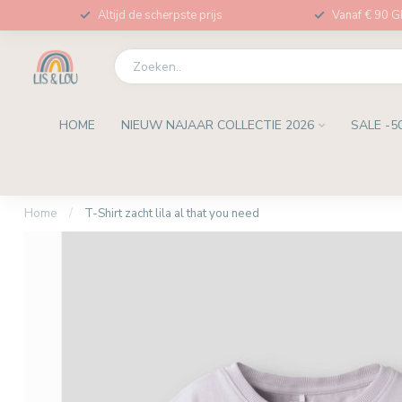
Altijd de scherpste prijs
Vanaf € 90 
HOME
NIEUW NAJAAR COLLECTIE 2026
SALE -5
Home
/
T-Shirt zacht lila al that you need