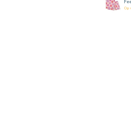
Fe
Op 