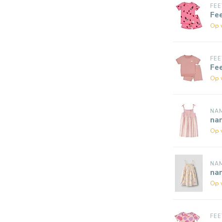
FEE
Fe
Op 
FEE
Fe
Op 
NAM
nam
Op 
NAM
nam
Op 
FEE