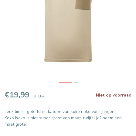
€19,99
Niet op voorraad
Incl. btw
Leuk lime - gele tshirt katoen van koko noko voor jongens
Koko Noko is niet super groot van maat, twijfel je? neem een
maat groter