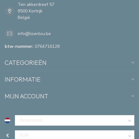
Ten akkerdreef 57
8500 Kortrijk
België
info@lisenlou.be
btw-nummer:
0764716128
CATEGORIEËN
INFORMATIE
MIJN ACCOUNT
€