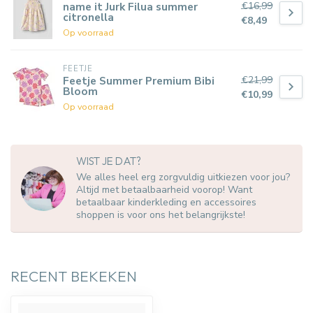
€16,99
name it Jurk Filua summer
citronella
€8,49
Op voorraad
FEETJE
€21,99
Feetje Summer Premium Bibi
Bloom
€10,99
Op voorraad
WIST JE DAT?
We alles heel erg zorgvuldig uitkiezen voor jou?
Altijd met betaalbaarheid voorop! Want
betaalbaar kinderkleding en accessoires
shoppen is voor ons het belangrijkste!
RECENT BEKEKEN