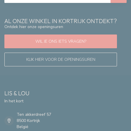
AL ONZE WINKEL IN KORTRIJK ONTDEKT?
Ontdek hier onze openingsuren
WIL JE ONS IETS VRAGEN?
KLIK HIER VOOR DE OPENINGSUREN
LIS & LOU
In het kort
Ten akkerdreef 57
8500 Kortrijk
België