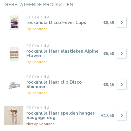
GERELATEERDE PRODUCTEN
ROCKAHULA
rockahula Disco Fever Clips
€8,59
Op voorraad
ROCKAHULA
rockahula Haar elastieken Alpine
€5,50
Flower
Op voorraad
ROCKAHULA
rockahula Haar clip Disco
€9,15
Shimmer
Op voorraad
ROCKAHULA
rockahula Haar spelden hanger
€17,50
Saugage dog
Niet op voorraad