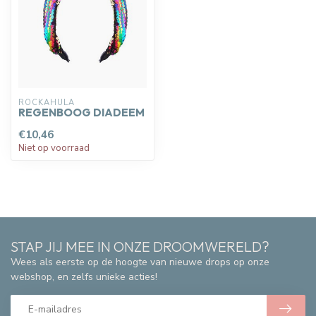
ROCKAHULA
REGENBOOG DIADEEM
€10,46
Niet op voorraad
STAP JIJ MEE IN ONZE DROOMWERELD?
Wees als eerste op de hoogte van nieuwe drops op onze
webshop, en zelfs unieke acties!