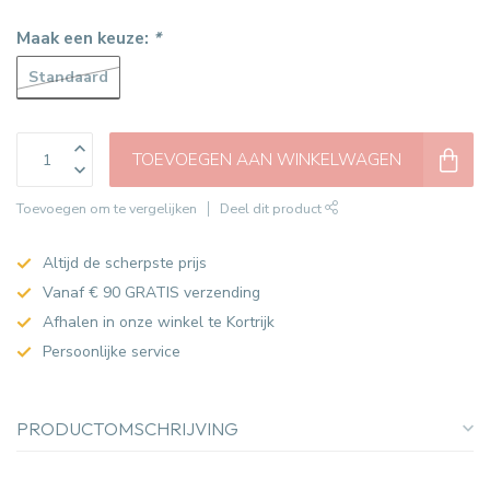
Maak een keuze:
*
Standaard
TOEVOEGEN AAN WINKELWAGEN
Toevoegen om te vergelijken
Deel dit product
Altijd de scherpste prijs
Vanaf € 90 GRATIS verzending
Afhalen in onze winkel te Kortrijk
Persoonlijke service
PRODUCTOMSCHRIJVING