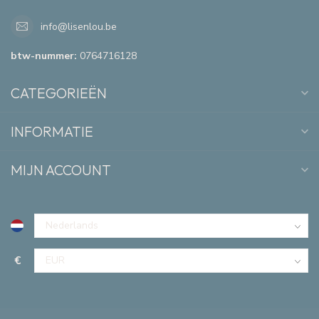
info@lisenlou.be
btw-nummer:
0764716128
CATEGORIEËN
INFORMATIE
MIJN ACCOUNT
€